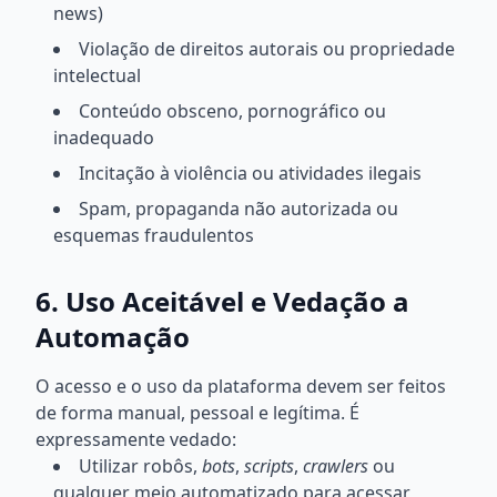
news)
Violação de direitos autorais ou propriedade
intelectual
Conteúdo obsceno, pornográfico ou
inadequado
Incitação à violência ou atividades ilegais
Spam, propaganda não autorizada ou
esquemas fraudulentos
6. Uso Aceitável e Vedação a
Automação
O acesso e o uso da plataforma devem ser feitos
de forma manual, pessoal e legítima. É
expressamente vedado:
Utilizar robôs,
bots
,
scripts
,
crawlers
ou
qualquer meio automatizado para acessar,