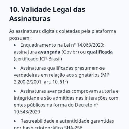
10. Validade Legal das
Assinaturas
As assinaturas digitais coletadas pela plataforma
possuem:
Enquadramento na Lei nº 14.063/2020:
assinatura
avançada
(Gov.br) ou
qualificada
(certificado ICP-Brasil)
Assinaturas qualificadas presumem-se
verdadeiras em relação aos signatários (MP
2.200-2/2001, art. 10, §1º)
Assinaturas avançadas comprovam autoria e
integridade e são admitidas nas interações com
entes públicos na forma do Decreto nº
10.543/2020
Rastreabilidade e autenticidade garantidas
por hash criptográfico SHA-256