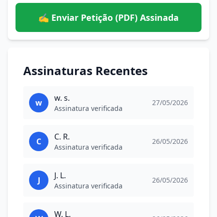
✍️ Enviar Petição (PDF) Assinada
Assinaturas Recentes
w. s.
w
27/05/2026
Assinatura verificada
C. R.
C
26/05/2026
Assinatura verificada
J. L.
J
26/05/2026
Assinatura verificada
W. L.