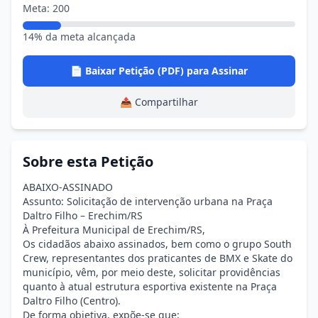
Meta: 200
14% da meta alcançada
📄 Baixar Petição (PDF) para Assinar
📤 Compartilhar
Sobre esta Petição
ABAIXO-ASSINADO
Assunto: Solicitação de intervenção urbana na Praça
Daltro Filho – Erechim/RS
À Prefeitura Municipal de Erechim/RS,
Os cidadãos abaixo assinados, bem como o grupo South
Crew, representantes dos praticantes de BMX e Skate do
município, vêm, por meio deste, solicitar providências
quanto à atual estrutura esportiva existente na Praça
Daltro Filho (Centro).
De forma objetiva, expõe-se que: