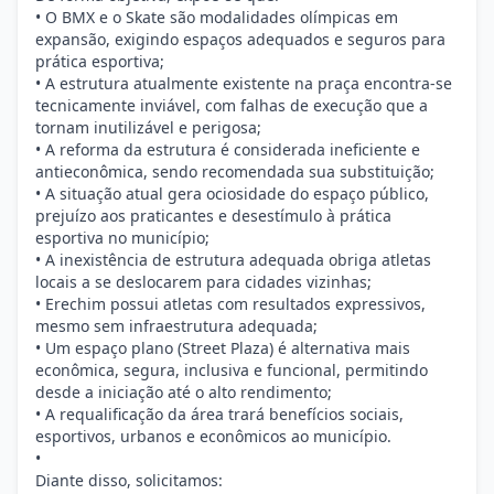
• O BMX e o Skate são modalidades olímpicas em
expansão, exigindo espaços adequados e seguros para
prática esportiva;
• A estrutura atualmente existente na praça encontra-se
tecnicamente inviável, com falhas de execução que a
tornam inutilizável e perigosa;
• A reforma da estrutura é considerada ineficiente e
antieconômica, sendo recomendada sua substituição;
• A situação atual gera ociosidade do espaço público,
prejuízo aos praticantes e desestímulo à prática
esportiva no município;
• A inexistência de estrutura adequada obriga atletas
locais a se deslocarem para cidades vizinhas;
• Erechim possui atletas com resultados expressivos,
mesmo sem infraestrutura adequada;
• Um espaço plano (Street Plaza) é alternativa mais
econômica, segura, inclusiva e funcional, permitindo
desde a iniciação até o alto rendimento;
• A requalificação da área trará benefícios sociais,
esportivos, urbanos e econômicos ao município.
•
Diante disso, solicitamos: