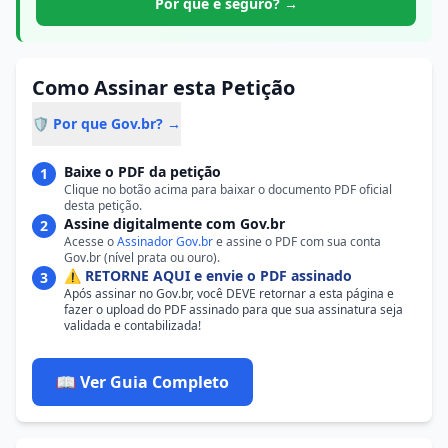
Por que é seguro? →
Como Assinar esta Petição
🛡️ Por que Gov.br? →
Baixe o PDF da petição
1
Clique no botão acima para baixar o documento PDF oficial
desta petição.
Assine digitalmente com Gov.br
2
Acesse o
Assinador Gov.br
e assine o PDF com sua conta
Gov.br (nível prata ou ouro).
⚠️ RETORNE AQUI e envie o PDF assinado
3
Após assinar no Gov.br, você DEVE retornar a esta página e
fazer o upload do PDF assinado para que sua assinatura seja
validada e contabilizada!
📖 Ver Guia Completo