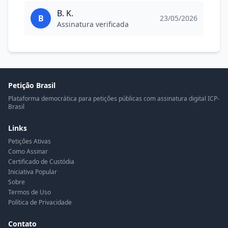
B. K.
B
23/05/2026
Assinatura verificada
Petição Brasil
Plataforma democrática para petições públicas com assinatura digital ICP-
Brasil
Links
Petições Ativas
Como Assinar
Certificado de Custódia
Iniciativa Popular
Sobre
Termos de Uso
Política de Privacidade
Contato