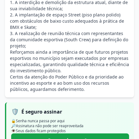
1. A interdição e demolição da estrutura atual, diante de
sua inviabilidade técnica;
2. A implantação de espaço Street (piso plano polido)
com obstáculos de baixo custo adequados à prática de
BMX e Skate;
3. A realização de reunião técnica com representantes
da comunidade esportiva (South Crew) para definição do
projeto;
Reforçamos ainda a importância de que futuros projetos
esportivos no município sejam executados por empresas
especializadas, garantindo qualidade técnica e eficiência
do investimento público.
Certos da atenção do Poder Público e da prioridade ao
incentivo ao esporte e ao bom uso dos recursos
públicos, aguardamos deferimento.
🛡️
É seguro assinar
🔒
Senha nunca passa por aqui
🔎
Assinatura não pode ser reaproveitada
👁️
Seus dados ficam protegidos