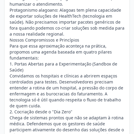
humanizar o atendimento.
Protagonismo alagoano: Alagoas tem plena capacidade
de exportar soluções de HealthTech (tecnologia em
saúde). Não precisamos importar pacotes genéricos de
fora quando podemos co-criar soluções sob medida para
a nossa realidade regional.
Nossos Compromissos e Princípios
Para que essa aproximação aconteça na prática,
propomos uma agenda baseada em quatro pilares
fundamentais:
1. Portas Abertas para a Experimentação (Sandbox de
Saúde)
Convidamos os hospitais e clínicas a abrirem espaços
controlados para testes. Desenvolvedores precisam
entender a rotina de um hospital, a pressão do corpo de
enfermagem e as burocracias do faturamento. A
tecnologia só é útil quando respeita o fluxo de trabalho
de quem cuida.
2. Cocriação desde o "Dia Zero"
Chega de sistemas prontos que não se adaptam à rotina
médica. Defendemos que os gestores de saúde
participem ativamente do desenho das soluções desde o