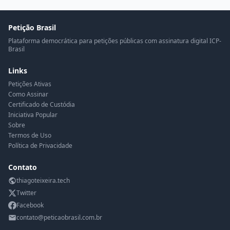
Petição Brasil
Plataforma democrática para petições públicas com assinatura digital ICP-
Brasil
Links
Petições Ativas
Como Assinar
Certificado de Custódia
Iniciativa Popular
Sobre
Termos de Uso
Política de Privacidade
Contato
thiagoteixeira.tech
Twitter
Facebook
contato@peticaobrasil.com.br