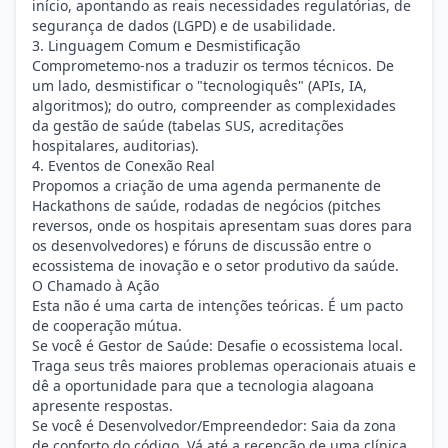
início, apontando as reais necessidades regulatórias, de
segurança de dados (LGPD) e de usabilidade.
3. Linguagem Comum e Desmistificação
Comprometemo-nos a traduzir os termos técnicos. De
um lado, desmistificar o "tecnologiquês" (APIs, IA,
algoritmos); do outro, compreender as complexidades
da gestão de saúde (tabelas SUS, acreditações
hospitalares, auditorias).
4. Eventos de Conexão Real
Propomos a criação de uma agenda permanente de
Hackathons de saúde, rodadas de negócios (pitches
reversos, onde os hospitais apresentam suas dores para
os desenvolvedores) e fóruns de discussão entre o
ecossistema de inovação e o setor produtivo da saúde.
O Chamado à Ação
Esta não é uma carta de intenções teóricas. É um pacto
de cooperação mútua.
Se você é Gestor de Saúde: Desafie o ecossistema local.
Traga seus três maiores problemas operacionais atuais e
dê a oportunidade para que a tecnologia alagoana
apresente respostas.
Se você é Desenvolvedor/Empreendedor: Saia da zona
de conforto do código. Vá até a recepção de uma clínica,