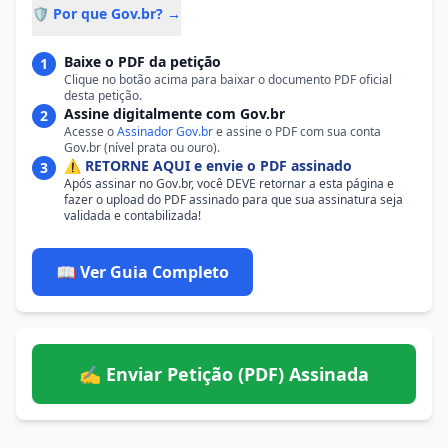
🛡️ Por que Gov.br? →
Baixe o PDF da petição
1
Clique no botão acima para baixar o documento PDF oficial
desta petição.
Assine digitalmente com Gov.br
2
Acesse o
Assinador Gov.br
e assine o PDF com sua conta
Gov.br (nível prata ou ouro).
⚠️ RETORNE AQUI e envie o PDF assinado
3
Após assinar no Gov.br, você DEVE retornar a esta página e
fazer o upload do PDF assinado para que sua assinatura seja
validada e contabilizada!
📖 Ver Guia Completo
✍️ Enviar Petição (PDF) Assinada